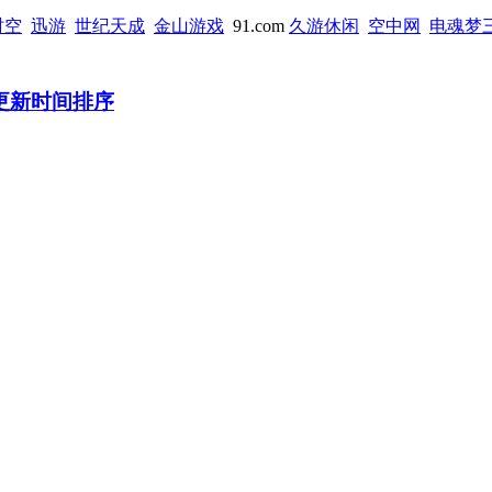
时空
迅游
世纪天成
金山游戏
91.com
久游休闲
空中网
电魂梦