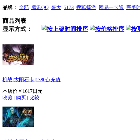
品牌：
全部
腾讯QQ
盛大
5173
搜狐畅游
网易一卡通
完美
商品列表
显示方式：
机战[太阳石卡]1380点充值
本店价
￥1617日元
收藏
|
购买
|
比较