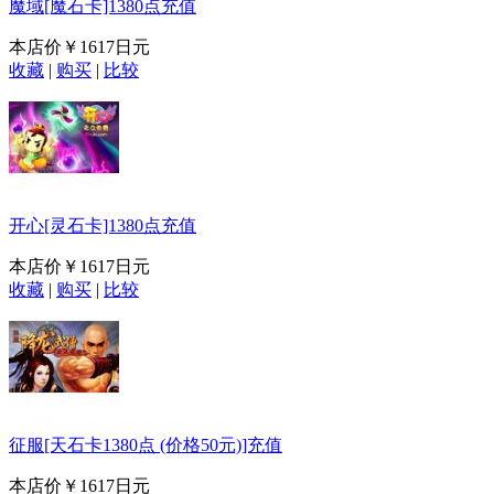
魔域[魔石卡]1380点充值
本店价
￥1617日元
收藏
|
购买
|
比较
开心[灵石卡]1380点充值
本店价
￥1617日元
收藏
|
购买
|
比较
征服[天石卡1380点 (价格50元)]充值
本店价
￥1617日元