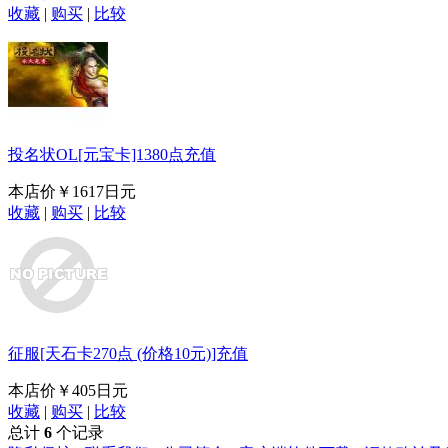
收藏
|
购买
|
比较
投名状OL[元宝卡]1380点充值
本店价
￥1617日元
收藏
|
购买
|
比较
征服[天石卡270点 (价格10元)]充值
本店价
￥405日元
收藏
|
购买
|
比较
总计
6
个记录