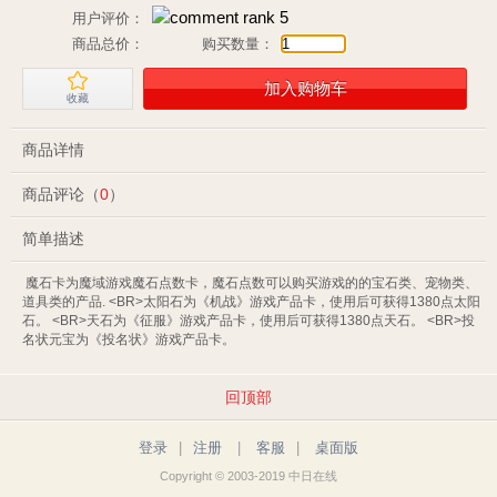
用户评价：
商品总价：
购买数量：
加入购物车
收藏
商品详情
商品评论（
0
）
简单描述
 魔石卡为魔域游戏魔石点数卡，魔石点数可以购买游戏的的宝石类、宠物类、
道具类的产品. <BR>太阳石为《机战》游戏产品卡，使用后可获得1380点太阳
石。 <BR>天石为《征服》游戏产品卡，使用后可获得1380点天石。 <BR>投
名状元宝为《投名状》游戏产品卡。  
回顶部
登录
|
注册
|
客服
|
桌面版
Copyright © 2003-2019 中日在线