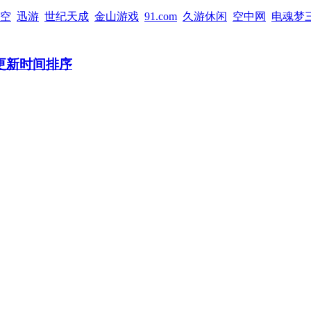
空
迅游
世纪天成
金山游戏
91.com
久游休闲
空中网
电魂梦