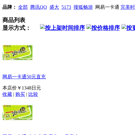
品牌：
全部
腾讯QQ
盛大
5173
搜狐畅游
网易一卡通
完美时
商品列表
显示方式：
网易一卡通50元直充
本店价
￥1348日元
收藏
|
购买
|
比较