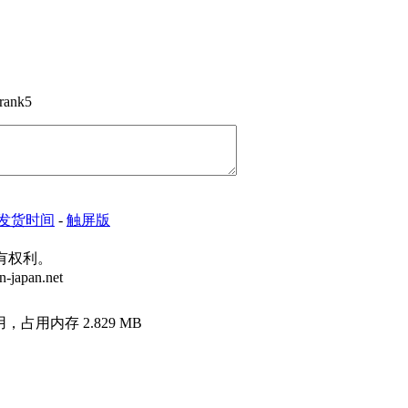
发货时间
-
触屏版
所有权利。
japan.net
用，占用内存 2.829 MB