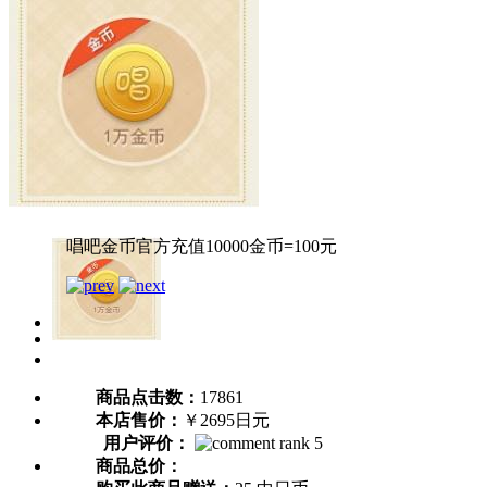
唱吧金币官方充值10000金币=100元
商品点击数：
17861
本店售价：
￥2695日元
用户评价：
商品总价：