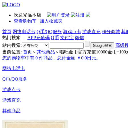
欢迎光临本店
查看购物车
|
加入收藏夹
首页
网络电话卡
Q币/QQ服务
游戏点卡
游戏直充
积分商城
其
热门搜索 ：
APP充值码
Q币
支付宝
微信
站内搜索:
高级
当前位置:
首页
其他商品
唱吧金币官方充值10000金币=100
>
>
您的购物车中有 0 件商品，总计金额 ￥0.0日元。
网络电话卡
Q币/QQ服务
游戏点卡
游戏直充
其他商品