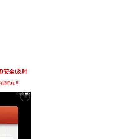
/安全/及时
的唱吧账号