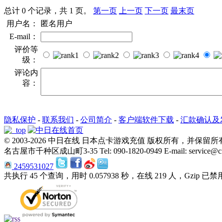
总计 0 个记录，共 1 页。
第一页
上一页
下一页
最末页
用户名：
匿名用户
E-mail：
评价等
级：
评论内
容：
隐私保护
-
联系我们
-
公司简介
-
客户端软件下载
-
汇款确认及
© 2003-2026 中日在线 日本点卡游戏充值 版权所有，并保留
名古屋市千种区成山町3-35 Tel: 090-1820-0949 E-mail: service@cn-
2459531027
共执行 45 个查询，用时 0.057938 秒，在线 219 人，Gzip 已禁