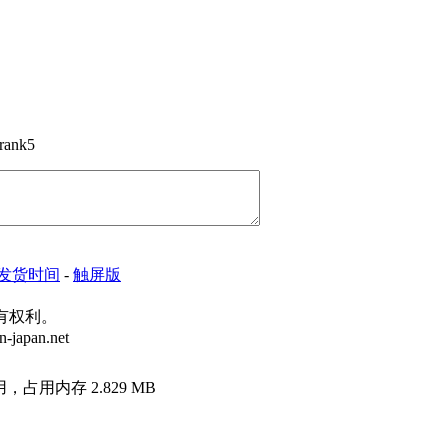
发货时间
-
触屏版
所有权利。
japan.net
用，占用内存 2.829 MB