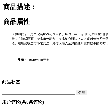
商品描述：
商品属性
《神雕侠侣》是由完美世界耗费巨资、历时三年、运用“瓦尔哈拉”引擎
景，在游戏画面、游戏角色动作、游戏核心玩法上大大超越传统回合网
法。在感受杨过与小龙女这一对璧人感人至深的经典爱情故事的同时
资费：
1RMB=100元宝。
商品标签
用户评论
(共
0
条评论)