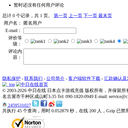
暂时还没有任何用户评论
总计 0 个记录，共 1 页。
第一页
上一页
下一页
最末页
用户名：
匿名用户
E-mail：
评价等
级：
评论内
容：
隐私保护
-
联系我们
-
公司简介
-
客户端软件下载
-
汇款确认及
© 2003-2026 中日在线 日本点卡游戏充值 版权所有，并保留
名古屋市千种区成山町3-35 Tel: 090-1820-0949 E-mail: service@cn-
2459531027
共执行 45 个查询，用时 0.052879 秒，在线 200 人，Gzip 已禁