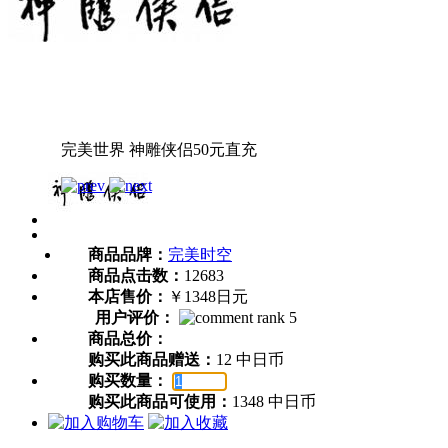
完美世界 神雕侠侣50元直充
商品品牌：
完美时空
商品点击数：
12683
本店售价：
￥1348日元
用户评价：
商品总价：
购买此商品赠送：
12 中日币
购买数量：
购买此商品可使用：
1348 中日币