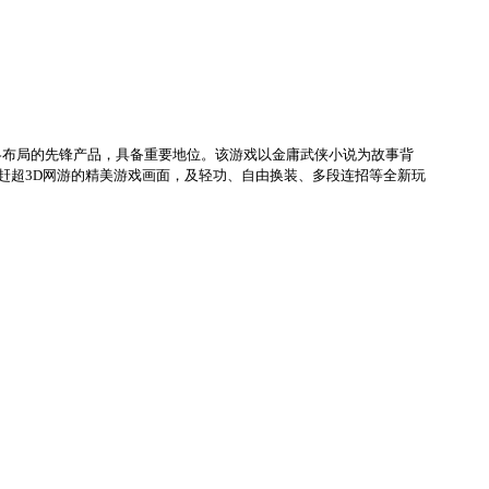
”战略布局的先锋产品，具备重要地位。该游戏以金庸武侠小说为故事背
赶超3D网游的精美游戏画面，及轻功、自由换装、多段连招等全新玩