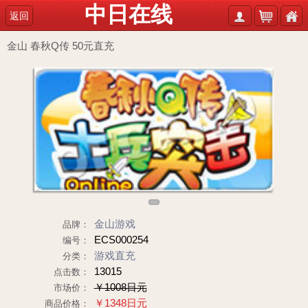
中日在线
返回
金山 春秋Q传 50元直充
1
金山游戏
品牌：
ECS000254
编号：
游戏直充
分类：
13015
点击数：
￥1008日元
市场价：
￥1348日元
商品价格：