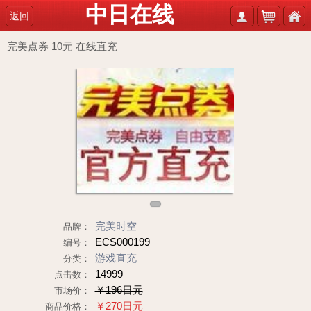
中日在线
返回
完美点券 10元 在线直充
1
完美时空
品牌：
ECS000199
编号：
游戏直充
分类：
14999
点击数：
￥196日元
市场价：
￥270日元
商品价格：