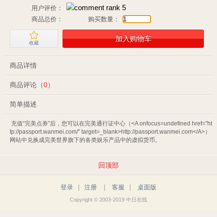
用户评价：
商品总价：
购买数量：
加入购物车
收藏
商品详情
商品评论（
0
）
简单描述
 充值“完美点券”后，您可以在完美通行证中心（<A onfocus=undefined href="ht
tp://passport.wanmei.com/" target=_blank>http://passport.wanmei.com</A>）
网站中兑换成完美世界旗下的各类娱乐产品中的虚拟货币。 
回顶部
登录
|
注册
|
客服
|
桌面版
Copyright © 2003-2019 中日在线